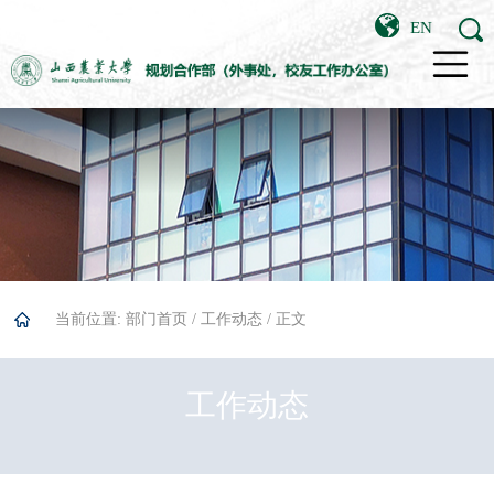
EN
当前位置:
部门首页
/
工作动态
/ 正文
工作动态